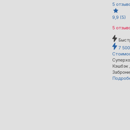
5 отзыв
9,9
(5)
5 отзыв
Быст
7 50
Стоимос
Суперхо
Кэшбэк
Заброни
Подроб