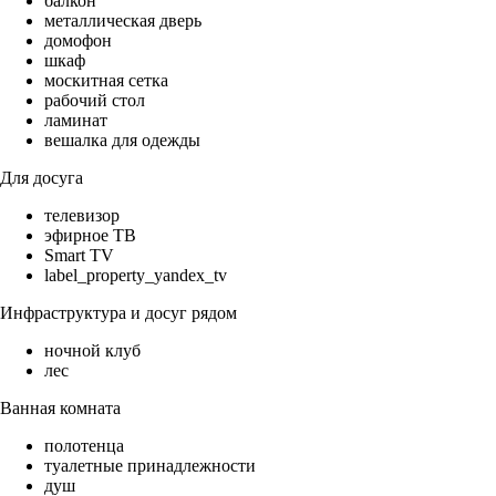
балкон
металлическая дверь
домофон
шкаф
москитная сетка
рабочий стол
ламинат
вешалка для одежды
Для досуга
телевизор
эфирное ТВ
Smart TV
label_property_yandex_tv
Инфраструктура и досуг рядом
ночной клуб
лес
Ванная комната
полотенца
туалетные принадлежности
душ