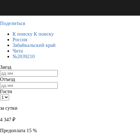
Поделиться
К поиску
К поиску
Россия
Забайкальский край
Чита
№2039210
Заезд
Отъезд
Гости
за сутки
4 347
₽
Предоплата 15 %