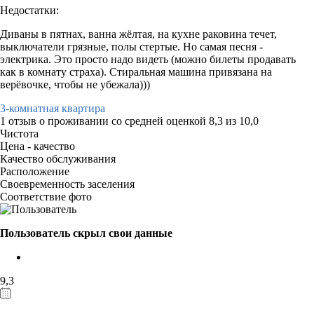
Недостатки:
Диваны в пятнах, ванна жёлтая, на кухне раковина течет,
выключатели грязные, полы стертые. Но самая песня -
электрика. Это просто надо видеть (можно билеты продавать
как в комнату страха). Стиральная машина привязана на
верёвочке, чтобы не убежала)))
3-комнатная квартира
1 отзыв
о проживании со средней оценкой
8,3
из
10,0
Чистота
Цена - качество
Качество обслуживания
Расположение
Своевременность заселения
Соответствие фото
Пользователь скрыл свои данные
9,3