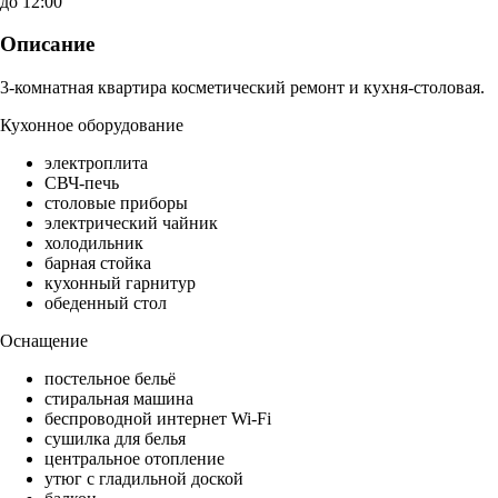
до 12:00
Описание
3-комнатная квартира косметический ремонт и кухня-столовая.
Кухонное оборудование
электроплита
СВЧ-печь
столовые приборы
электрический чайник
холодильник
барная стойка
кухонный гарнитур
обеденный стол
Оснащение
постельное бельё
стиральная машина
беспроводной интернет Wi-Fi
сушилка для белья
центральное отопление
утюг с гладильной доской