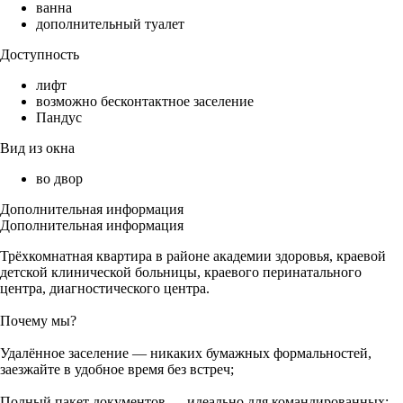
ванна
дополнительный туалет
Доступность
лифт
возможно бесконтактное заселение
Пандус
Вид из окна
во двор
Дополнительная информация
Дополнительная информация
Трёхкомнатная квартира в районе академии здоровья, краевой
детской клинической больницы, краевого перинатального
центра, диагностического центра.
Почему мы?
Удалённое заселение — никаких бумажных формальностей,
заезжайте в удобное время без встреч;
Полный пакет документов — идеально для командированных;