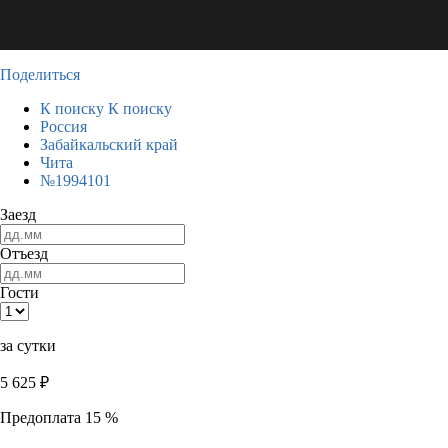
Поделиться
К поиску
К поиску
Россия
Забайкальский край
Чита
№1994101
Заезд
Отъезд
Гости
за сутки
5 625
₽
Предоплата 15 %