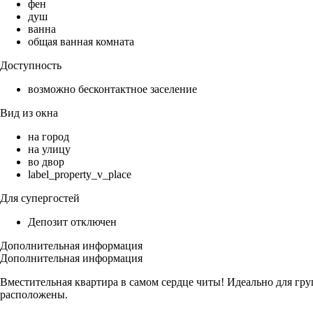
фен
душ
ванна
общая ванная комната
Доступность
возможно бесконтактное заселение
Вид из окна
на город
на улицу
во двор
label_property_v_place
Для супергостей
Депозит отключен
Дополнительная информация
Дополнительная информация
Вместительная квартира в самом сердце читы! Идеально для гру
расположены.