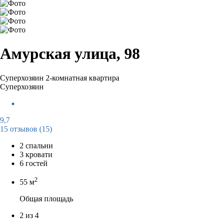
Амурская улица, 98
Суперхозяин
2-комнатная квартира
Суперхозяин
9,7
15 отзывов
(15)
2 спальни
3 кровати
6 гостей
2
55 м
Общая площадь
2 из 4