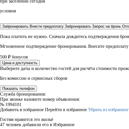
при заселении сегодня
условия
Забронировать
Внести предоплату
Забронировать
Запрос на бронь
Отп
Пока платить не нужно. Сначала дождитесь подтверждения бро
Мгновенное подтверждение бронирования. Внесите предоплату
500
₽
бонусов
Цена и доступность
Выберите даты и количество гостей для расчёта стоимости про
Без комиссии и сервисных сборов
Показать телефон
Служба бронирования:
При звонке назовите номер объявления:
№
1994101
Добавить в избранное
Перейти в избранное
Убрать из избранног
Гостям нравится это жильё
47 человек добавили его в Избранное