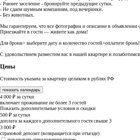
- Раннее заселение - бронируйте предыдущие сутки.
- Не сдаем шумным компаниям, под вечеринки.
- Без животных.
Мы гарантируем, что все фотографии и описание в объявлении
Приезжайте в гости — живите как дома!
Для брони> выберите дату и количество гостей>оплатите бронь!
С удовольствием разместим вас в нашей квартире и позаботимс
Цены
Стоимость указана за квартиру целиком в рублях РФ
показать календарь
4 000
₽
за сутки
включает проживание не более 3 гостей
Показать дополнительные условия и скидки
500
₽
за сутки
доплата за каждого дополнительного гостя свыше 3
3 000
₽
страховой депозит (возвращается при отъезде)
показывать предложения рядом