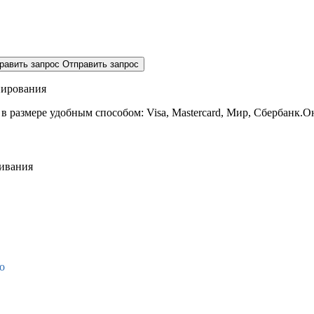
равить запрос
Отправить запрос
нирования
 в размере
удобным способом: Visa, Mastercard, Мир, Сбербанк.О
живания
о